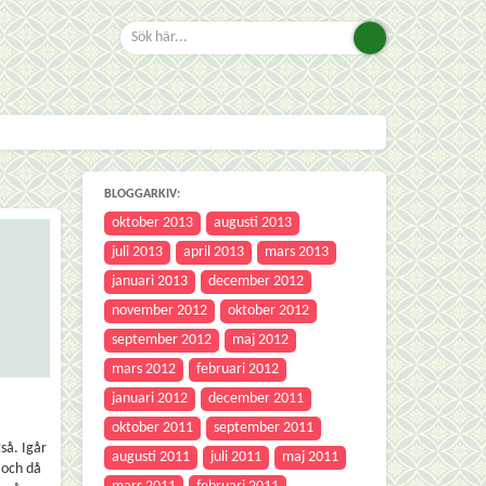
BLOGGARKIV:
oktober 2013
augusti 2013
juli 2013
april 2013
mars 2013
januari 2013
december 2012
november 2012
oktober 2012
september 2012
maj 2012
mars 2012
februari 2012
januari 2012
december 2011
oktober 2011
september 2011
så. Igår
augusti 2011
juli 2011
maj 2011
 och då