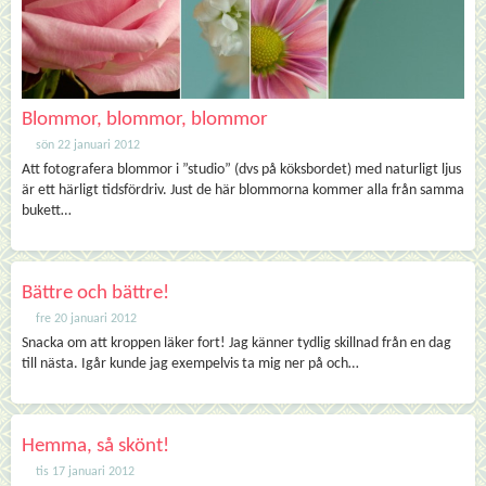
Blommor, blommor, blommor
sön 22 januari 2012
Att fotografera blommor i ”studio” (dvs på köksbordet) med naturligt ljus
är ett härligt tidsfördriv. Just de här blommorna kommer alla från samma
bukett…
Bättre och bättre!
fre 20 januari 2012
Snacka om att kroppen läker fort! Jag känner tydlig skillnad från en dag
till nästa. Igår kunde jag exempelvis ta mig ner på och…
Hemma, så skönt!
tis 17 januari 2012