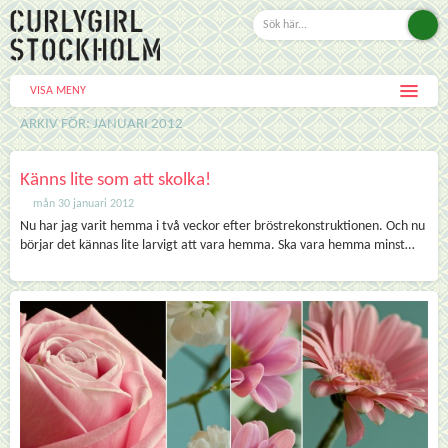
VISA MENY
ARKIV FÖR: JANUARI 2012
Känns lite som att skolka!
mån 30 januari 2012
Nu har jag varit hemma i två veckor efter bröstrekonstruktionen. Och nu
börjar det kännas lite larvigt att vara hemma. Ska vara hemma minst…