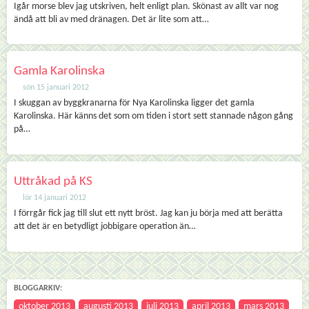
Igår morse blev jag utskriven, helt enligt plan. Skönast av allt var nog
ändå att bli av med dränagen. Det är lite som att…
Gamla Karolinska
sön 15 januari 2012
I skuggan av byggkranarna för Nya Karolinska ligger det gamla
Karolinska. Här känns det som om tiden i stort sett stannade någon gång
på…
Uttråkad på KS
lör 14 januari 2012
I förrgår fick jag till slut ett nytt bröst. Jag kan ju börja med att berätta
att det är en betydligt jobbigare operation än…
BLOGGARKIV:
oktober 2013
augusti 2013
juli 2013
april 2013
mars 2013