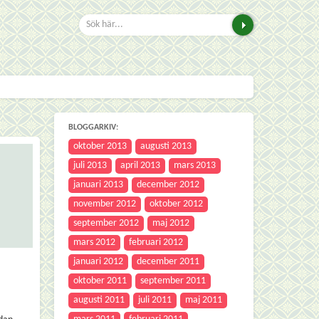
BLOGGARKIV:
oktober 2013
augusti 2013
juli 2013
april 2013
mars 2013
januari 2013
december 2012
november 2012
oktober 2012
september 2012
maj 2012
mars 2012
februari 2012
januari 2012
december 2011
oktober 2011
september 2011
augusti 2011
juli 2011
maj 2011