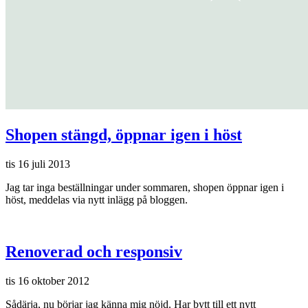
Shopen stängd, öppnar igen i höst
tis 16 juli 2013
Jag tar inga beställningar under sommaren, shopen öppnar igen i
höst, meddelas via nytt inlägg på bloggen.
Renoverad och responsiv
tis 16 oktober 2012
Sådärja, nu börjar jag känna mig nöjd. Har bytt till ett nytt