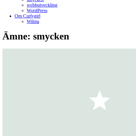
webbutveckling
WordPress
Om Curlygirl
Wilma
Ämne: smycken