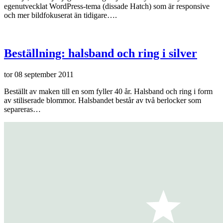
egenutvecklat WordPress-tema (dissade Hatch) som är responsive
och mer bildfokuserat än tidigare….
Beställning: halsband och ring i silver
tor 08 september 2011
Beställt av maken till en som fyller 40 år. Halsband och ring i form
av stiliserade blommor. Halsbandet består av två berlocker som
separeras…