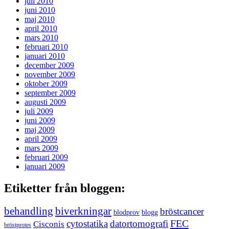
juli 2010
juni 2010
maj 2010
april 2010
mars 2010
februari 2010
januari 2010
december 2009
november 2009
oktober 2009
september 2009
augusti 2009
juli 2009
juni 2009
maj 2009
april 2009
mars 2009
februari 2009
januari 2009
Etiketter från bloggen:
behandling
biverkningar
bröstcancer
blodprov
blogg
FEC
cytostatika
datortomografi
Cisconis
bröstprotes