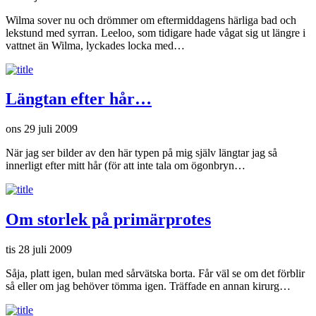
Wilma sover nu och drömmer om eftermiddagens härliga bad och
lekstund med syrran. Leeloo, som tidigare hade vågat sig ut längre i
vattnet än Wilma, lyckades locka med…
Längtan efter hår…
ons 29 juli 2009
När jag ser bilder av den här typen på mig själv längtar jag så
innerligt efter mitt hår (för att inte tala om ögonbryn…
Om storlek på primärprotes
tis 28 juli 2009
Såja, platt igen, bulan med sårvätska borta. Får väl se om det förblir
så eller om jag behöver tömma igen. Träffade en annan kirurg…